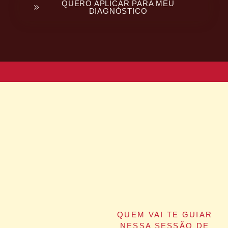
QUERO APLICAR PARA MEU
DIAGNÓSTICO
QUEM VAI
TE GUIAR
NESSA SESSÃO DE