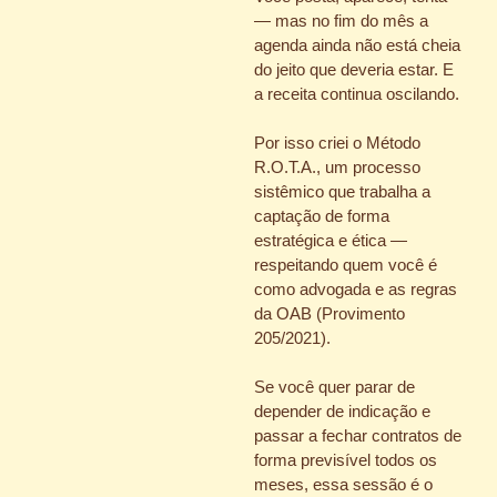
— mas no fim do mês a
agenda ainda não está cheia
do jeito que deveria estar. E
a receita continua oscilando.
Por isso criei o Método
R.O.T.A., um processo
sistêmico que trabalha a
captação de forma
estratégica e ética —
respeitando quem você é
como advogada e as regras
da OAB (Provimento
205/2021).
Se você quer parar de
depender de indicação e
passar a fechar contratos de
forma previsível todos os
meses, essa sessão é o