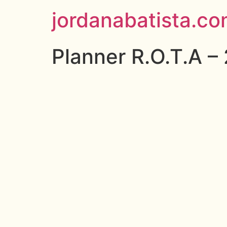
jordanabatista.co
Planner R.O.T.A –