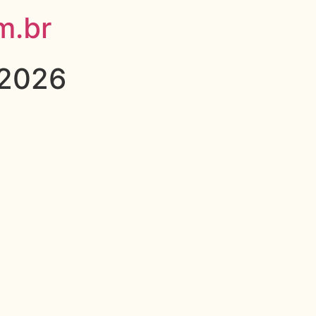
m.br
 2026