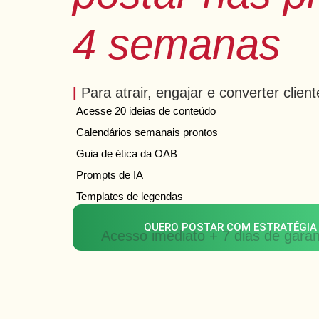
4 semanas
|
Para atrair, engajar e converter client
Acesse 20 ideias de conteúdo
Calendários semanais prontos
Guia de ética da OAB
Prompts de IA
Templates de legendas
QUERO POSTAR COM ESTRATÉGIA
Acesso imediato + 7 dias de garan